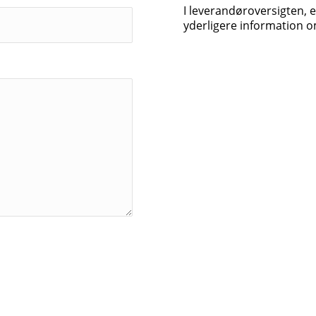
I leverandøroversigten, e
yderligere information om