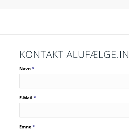
KONTAKT ALUFÆLGE.I
Navn
*
E-Mail
*
Emne
*